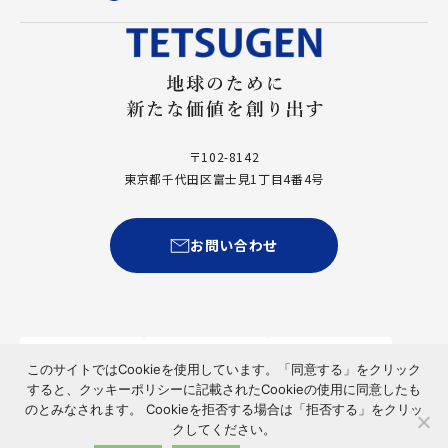
〒102-8142
東京都千代田区富士見1丁目4番4号
お問い合わせ
このサイトではCookieを使用しています。「同意する」をクリック
すると、クッキーポリシーに記載されたCookieの使用に同意したも
プライバシーポリシー
クッキー使用について
のとみなされます。 Cookieを拒否する場合は「拒否する」をクリッ
クしてください。