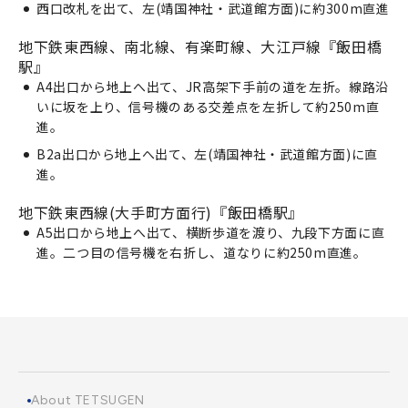
西口改札を出て、左(靖国神社・武道館方面)に約300m直進
地下鉄東西線、南北線、有楽町線、大江戸線『飯田橋
駅』
A4出口から地上へ出て、JR高架下手前の道を左折。線路沿
いに坂を上り、信号機のある交差点を左折して約250m直
進。
B2a出口から地上へ出て、左(靖国神社・武道館方面)に直
進。
地下鉄東西線(大手町方面行)『飯田橋駅』
A5出口から地上へ出て、横断歩道を渡り、九段下方面に直
進。二つ目の信号機を右折し、道なりに約250m直進。
About TETSUGEN