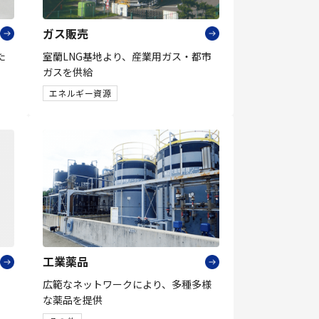
ガス販売
た
室蘭LNG基地より、産業用ガス・都市
ガスを供給
エネルギー資源
工業薬品
広範なネットワークにより、多種多様
な薬品を提供