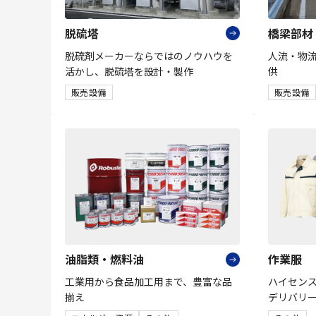
脱硫塔
橋梁部材
脱硫剤メーカーならではのノウハウを
人流・物
活かし、脱硫塔を設計・製作
供
販売設備
販売設備
油脂類・燃料油
作業服
工業用から食品加工用まで、豊富な品
ハイセン
揃え
デリバリ