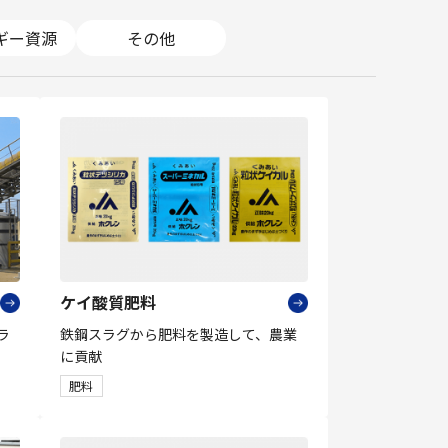
ギー資源
その他
ケイ酸質肥料
ラ
鉄鋼スラグから肥料を製造して、農業
に貢献
肥料