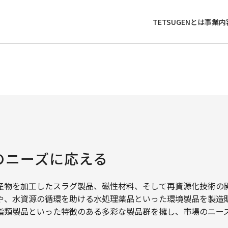
TETSUGENとは
事業内
のニーズに応える
産物を加工したスラグ製品、磁性材料、そして再資源化技術の
や、水資源の循環を助ける水処理薬品といった環境製品を製造
脂類製品といった特徴のある多彩な製品群を擁し、市場のニー