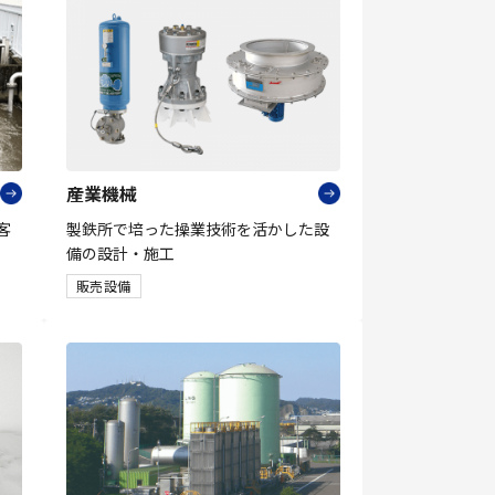
産業機械
客
製鉄所で培った操業技術を活かした設
備の設計・施工
販売設備