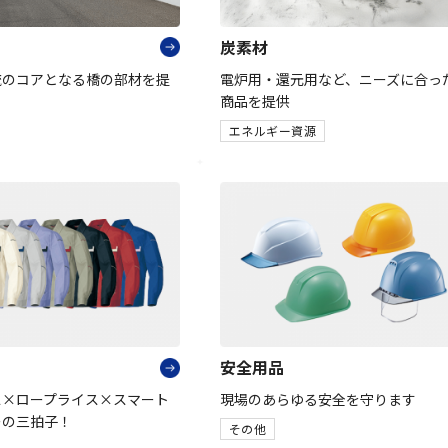
炭素材
流のコアとなる橋の部材を提
電炉用・還元用など、ニーズに合っ
商品を提供
エネルギー資源
安全用品
ス×ロープライス×スマート
現場のあらゆる安全を守ります
ーの三拍子！
その他