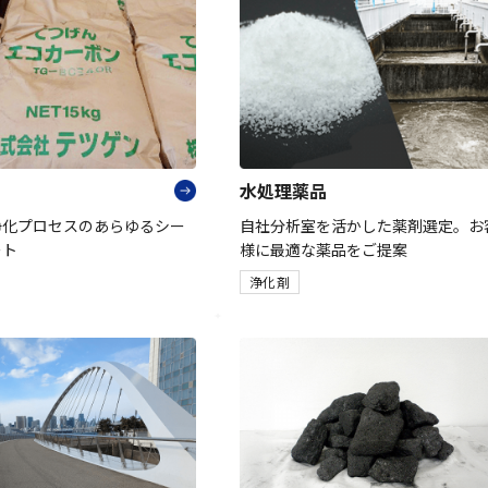
水処理薬品
浄化プロセスのあらゆるシー
自社分析室を活かした薬剤選定。お
ート
様に最適な薬品をご提案
浄化剤