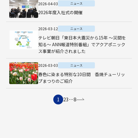
2026-04-03
ニュース
2026年度入社式の開催
2026-03-12
ニュース
テレビ朝日「東日本大震災から15年 〜災間を
知る〜 ANN報道特別番組」でアクアポニック
ス事業が紹介されました
2026-03-03
ニュース
春色に染まる特別な10日間 香焼チューリッ
プまつりのご紹介
1
2
3
…
8