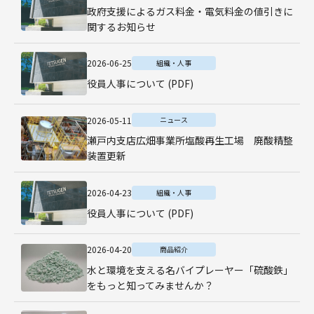
政府支援によるガス料金・電気料金の値引きに
関するお知らせ
2026-06-25
組織・人事
役員人事について (PDF)
2026-05-11
ニュース
瀬戸内支店広畑事業所塩酸再生工場 廃酸精整
装置更新
2026-04-23
組織・人事
役員人事について (PDF)
2026-04-20
商品紹介
水と環境を支える名バイプレーヤー「硫酸鉄」
をもっと知ってみませんか？