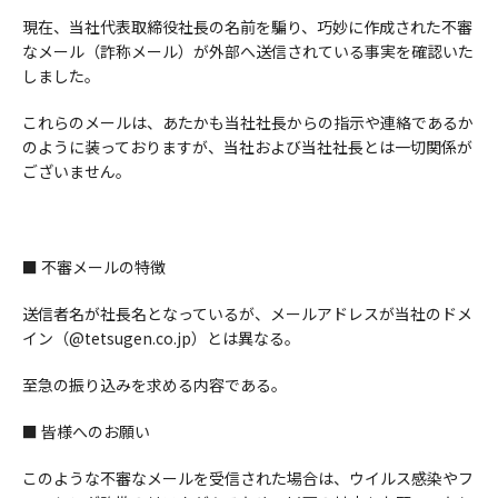
現在、当社代表取締役社長の名前を騙り、巧妙に作成された不審
なメール（詐称メール）が外部へ送信されている事実を確認いた
しました。
これらのメールは、あたかも当社社長からの指示や連絡であるか
のように装っておりますが、当社および当社社長とは一切関係が
ございません。
■ 不審メールの特徴
送信者名が社長名となっているが、メールアドレスが当社のドメ
イン（@tetsugen.co.jp）とは異なる。
至急の振り込みを求める内容である。
■ 皆様へのお願い
このような不審なメールを受信された場合は、ウイルス感染やフ