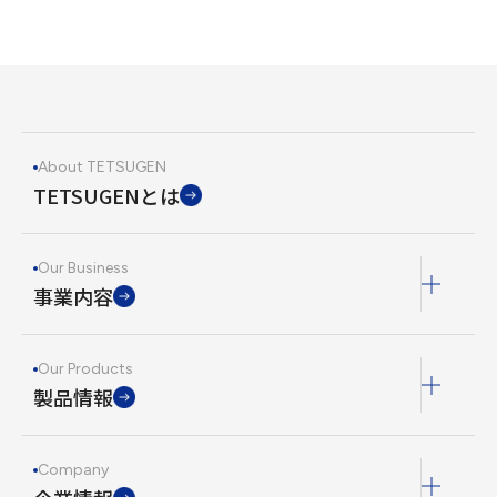
About TETSUGEN
TETSUGENとは
Our Business
事業内容
Our Products
製品情報
Company