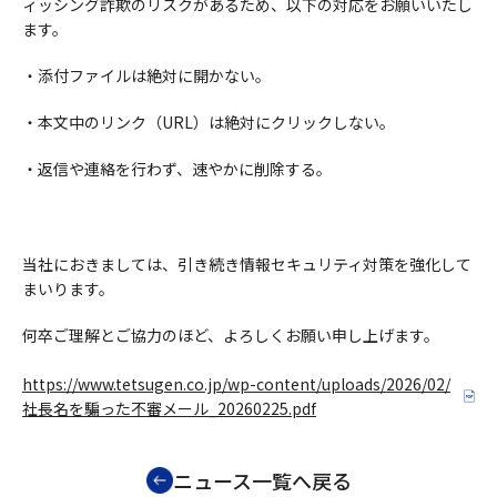
ィッシング詐欺のリスクがあるため、以下の対応をお願いいたし
ます。
・添付ファイルは絶対に開かない。
・本文中のリンク（URL）は絶対にクリックしない。
・返信や連絡を行わず、速やかに削除する。
当社におきましては、引き続き情報セキュリティ対策を強化して
まいります。
何卒ご理解とご協力のほど、よろしくお願い申し上げます。
https://www.tetsugen.co.jp/wp-content/uploads/2026/02/
社長名を騙った不審メール_20260225.pdf
ニュース一覧へ戻る