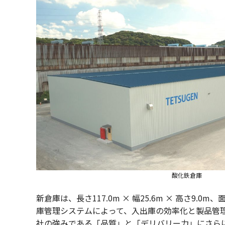
酸化鉄倉庫
新倉庫は、長さ117.0m × 幅25.6m × 高さ9
庫管理システムによって、入出庫の効率化と製品管
社の強みである「品質」と「デリバリー力」にさら