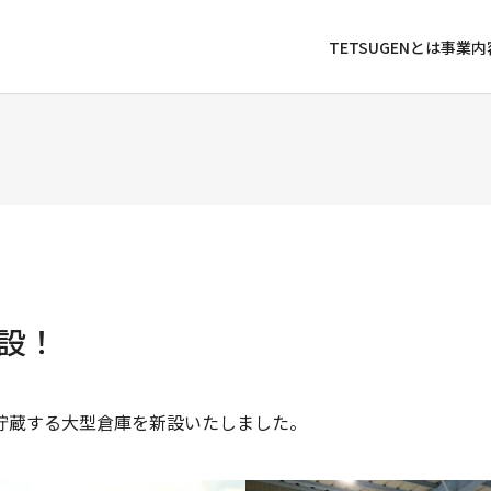
TETSUGENとは
事業内
設！
貯蔵する大型倉庫を新設いたしました。