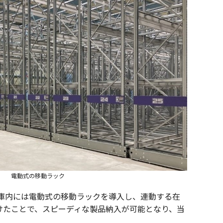
電動式の移動ラック
管可能。倉庫内には電動式の移動ラックを導入し、連動する在
けたことで、スピーディな製品納入が可能となり、当