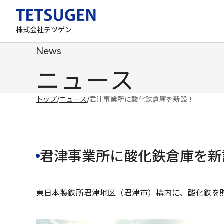
株式会社テツゲン
News
ニュース
トップ
/
ニュース
/
君津事業所に酸化鉄倉庫を新設！
君津事業所に酸化鉄倉庫を新
東日本製鉄所君津地区（君津市）構内に、酸化鉄を