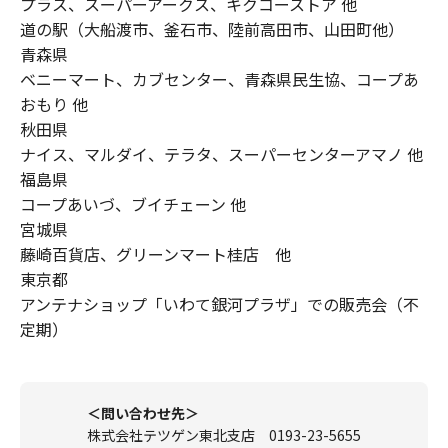
プラス、スーパーアークス、キクコーストア 他
道の駅（大船渡市、釜石市、陸前高田市、山田町他）
青森県
ベニーマート、カブセンター、青森県民生協、コープあ
おもり 他
秋田県
ナイス、マルダイ、テラタ、スーパーセンターアマノ 他
福島県
コープあいづ、ブイチェーン 他
宮城県
藤崎百貨店、グリーンマート桂店 他
東京都
アンテナショップ「いわて銀河プラザ」での販売会（不
定期）
＜問い合わせ先＞
株式会社テツゲン東北支店 0193-23-5655