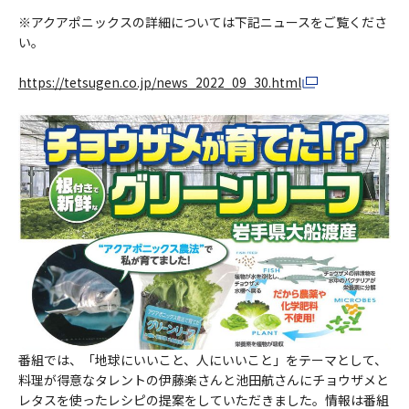
※アクアポニックスの詳細については下記ニュースをご覧くださ
い。
https://tetsugen.co.jp/news_2022_09_30.html
番組では、「地球にいいこと、人にいいこと」をテーマとして、
料理が得意なタレントの伊藤楽さんと池田航さんにチョウザメと
レタスを使ったレシピの提案をしていただきました。情報は番組