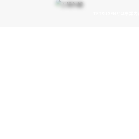
TETSUGENとは
事業内