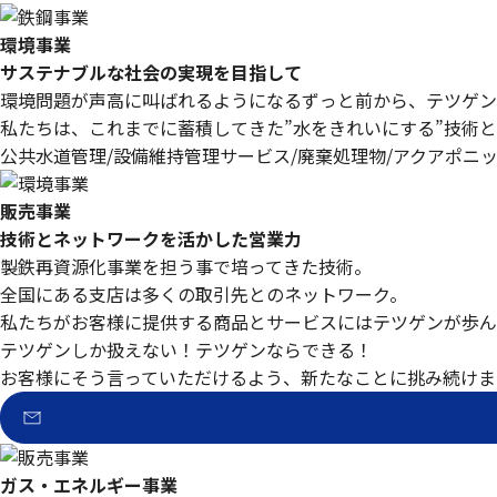
環境事業
サステナブルな社会の実現を目指して
環境問題が声高に叫ばれるようになるずっと前から、テツゲン
私たちは、これまでに蓄積してきた”水をきれいにする”技術
公共水道管理/設備維持管理サービス/廃棄処理物/アクアポニ
販売事業
技術とネットワークを活かした営業力
製鉄再資源化事業を担う事で培ってきた技術。
全国にある支店は多くの取引先とのネットワーク。
私たちがお客様に提供する商品とサービスにはテツゲンが歩ん
テツゲンしか扱えない！テツゲンならできる！
お客様にそう言っていただけるよう、新たなことに挑み続けま
ガス・エネルギー事業