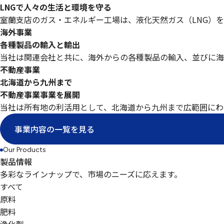
LNGで人々の生活と環境を守る
室蘭支店のガス・エネルギー工場は、液化天然ガス（LNG）
海外事業
各種製品の輸入と輸出
当社は関連会社と共に、海外からの各種製品の輸入、並びに海
不動産事業
北海道から九州まで
不動産事業事業を展開
当社は所有地の利活用として、北海道から九州まで広範囲にわ
事業内容の一覧を見る
Our Products
製品情報
多彩なラインナップで、市場のニーズに応えます。
すべて
原料
肥料
浄化剤