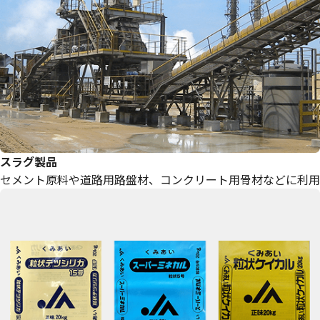
スラグ製品
セメント原料や道路用路盤材、コンクリート用骨材などに利用