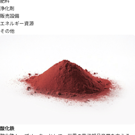
肥料
浄化剤
販売設備
エネルギー資源
その他
酸化鉄