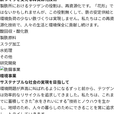
製鉄所におけるテツゲンの役割は、再資源化です。
「花形」で
はないかもしれませんが、この役割無くして、鉄の安定供給と
環境負荷の少ない鉄づくりは実現しません。
私たちはこの再資
源化技術で、人々の生活と環境保全に貢献し続けます。
酸回収・酸化鉄
製鉄原料
スラグ加工
水処理
その他
研究開発
環境事業
サステナブルな社会の実現を目指して
環境問題が声高に叫ばれるようになるずっと前から、テツゲン
は効率的なリサイクルを追求してきました。
私たちは、これま
でに蓄積してきた”水をきれいにする”技術とノウハウを生か
し、地球のため、人々の暮らしのためにできることを常に追求
し、トライしていきます。