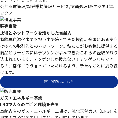
公共水道管理/設備維持管理サービス/廃棄処理物/アクアポニ
ックス
販売事業
技術とネットワークを活かした営業力
製鉄再資源化事業を担う事で培ってきた技術。
全国にある支店
は多くの取引先とのネットワーク。
私たちがお客様に提供する
商品とサービスにはテツゲンが歩んできたこれらの経験が織り
込まれています。
テツゲンしか扱えない！テツゲンならでき
る！
お客様にそう言っていただけるよう、新たなことに挑み続
けます。
ご相談はこちら
ガス・エネルギー事業
LNGで人々の生活と環境を守る
室蘭支店のガス・エネルギー工場は、液化天然ガス（LNG）を
都市ガス及び産業用ガスとして供給しています。