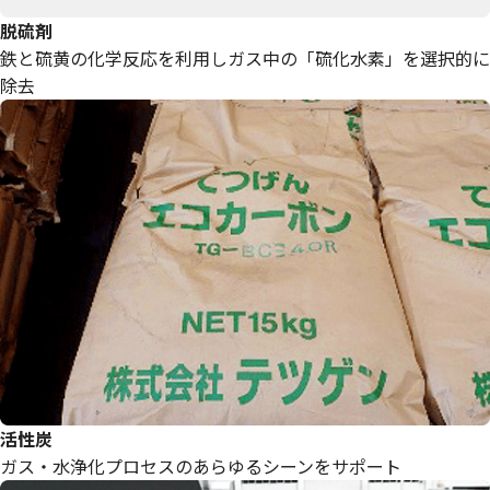
脱硫剤
鉄と硫黄の化学反応を利用しガス中の「硫化水素」を選択的に
除去
活性炭
ガス・水浄化プロセスのあらゆるシーンをサポート